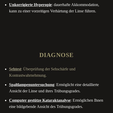
Unkorrigierte Hyperopie
: dauerhafte Akkommodation,
kann zu einer vorzeitigen Verhärtung der Linse führen.
D
I
A
G
N
O
S
E
Sehtest
: Überprüfung der Sehschärfe und
Kontrastwahrnehmung.
Spaltlampenuntersuchung
: Ermöglicht eine detaillierte
Ansicht der Linse und ihres Trübungsgrades.
Computer gestütze Kataraktanalyse
: Ermöglichen Ihnen
eine bildgebende Ansicht des Trübungsgrades.