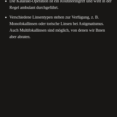
Die Katarakt-Operation ist ein Routineeingriff und wird in der
Regel ambulant durchgeführt.
Verschiedene Linsentypen stehen zur Verfügung, z. B.
Monofokallinsen oder torische Linsen bei Astigmatismus.
Auch Multifokallinsen sind möglich, von denen wir Ihnen
aber abraten.