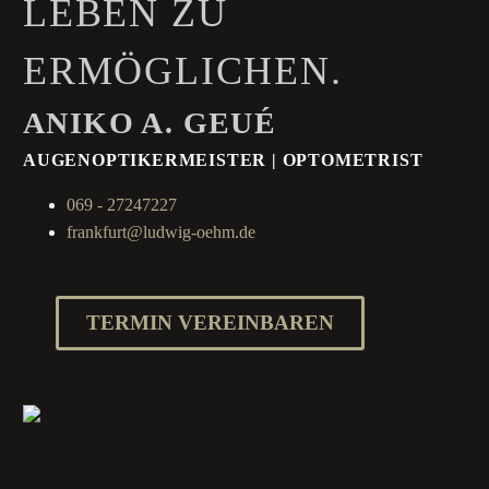
LEBEN ZU
ERMÖGLICHEN.
ANIKO A. GEUÉ
AUGENOPTIKERMEISTER | OPTOMETRIST
069 - 27247227
frankfurt@ludwig-oehm.de
TERMIN VEREINBAREN