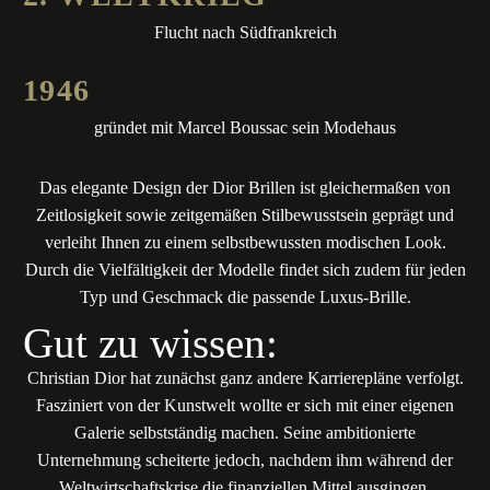
Flucht nach Südfrankreich
1
9
4
6
gründet mit Marcel Boussac sein Modehaus
Das elegante Design der Dior Brillen ist gleichermaßen von
Zeitlosigkeit sowie zeitgemäßen Stilbewusstsein geprägt und
verleiht Ihnen zu einem selbstbewussten modischen Look.
Durch die Vielfältigkeit der Modelle findet sich zudem für jeden
Typ und Geschmack die passende Luxus-Brille.
Gut zu wissen:
Christian Dior hat zunächst ganz andere Karrierepläne verfolgt.
Fasziniert von der Kunstwelt wollte er sich mit einer eigenen
Galerie selbstständig machen. Seine ambitionierte
Unternehmung scheiterte jedoch, nachdem ihm während der
Weltwirtschaftskrise die finanziellen Mittel ausgingen.