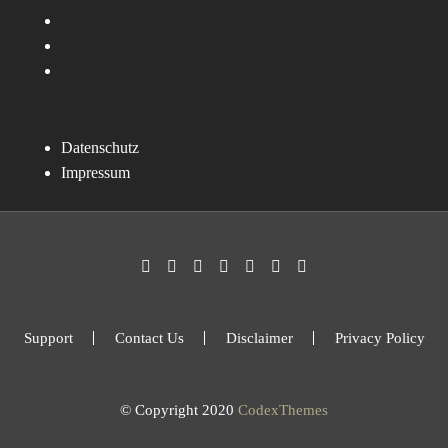
Datenschutz
Impressum
Support
Contact Us
Disclaimer
Privacy Policy
© Copyright 2020
CodexThemes