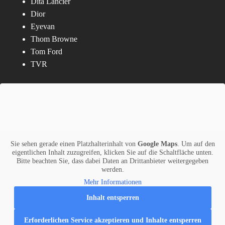
Dita Lancier
Dior
Eyevan
Thom Browne
Tom Ford
TVR
Sie sehen gerade einen Platzhalterinhalt von
Google Maps
. Um auf den
eigentlichen Inhalt zuzugreifen, klicken Sie auf die Schaltfläche unten.
Bitte beachten Sie, dass dabei Daten an Drittanbieter weitergegeben
werden.
Mehr Informationen
Inhalt entsperren
Erforderlichen Service akzeptieren und Inhalte entsperren