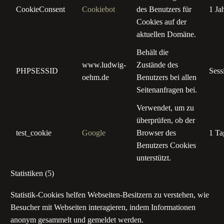
CookieConsent
Cookiebot
des Benutzers für
1 Ja
Cookies auf der
aktuellen Domäne.
Behält die
www.ludwig-
Zustände des
PHPSESSID
Sess
oehm.de
Benutzers bei allen
Seitenanfragen bei.
Verwendet, um zu
überprüfen, ob der
test_cookie
Google
Browser des
1 Ta
Benutzers Cookies
unterstützt.
Statistiken (5)
Statistik-Cookies helfen Webseiten-Besitzern zu verstehen, wie
Besucher mit Webseiten interagieren, indem Informationen
anonym gesammelt und gemeldet werden.