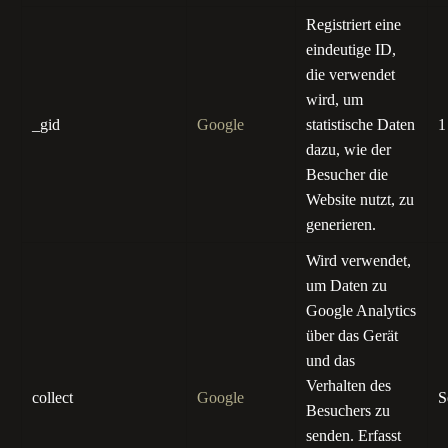
Registriert eine
eindeutige ID,
die verwendet
wird, um
_gid
Google
statistische Daten
1
dazu, wie der
Besucher die
Website nutzt, zu
generieren.
Wird verwendet,
um Daten zu
Google Analytics
über das Gerät
und das
Verhalten des
collect
Google
S
Besuchers zu
senden. Erfasst