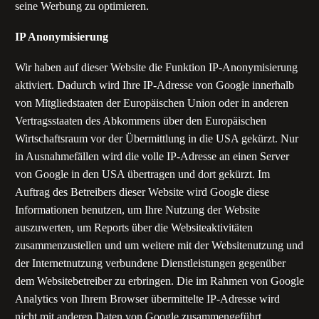
seine Werbung zu optimieren.
IP Anonymisierung
Wir haben auf dieser Website die Funktion IP-Anonymisierung
aktiviert. Dadurch wird Ihre IP-Adresse von Google innerhalb
von Mitgliedstaaten der Europäischen Union oder in anderen
Vertragsstaaten des Abkommens über den Europäischen
Wirtschaftsraum vor der Übermittlung in die USA gekürzt. Nur
in Ausnahmefällen wird die volle IP-Adresse an einen Server
von Google in den USA übertragen und dort gekürzt. Im
Auftrag des Betreibers dieser Website wird Google diese
Informationen benutzen, um Ihre Nutzung der Website
auszuwerten, um Reports über die Websiteaktivitäten
zusammenzustellen und um weitere mit der Websitenutzung und
der Internetnutzung verbundene Dienstleistungen gegenüber
dem Websitebetreiber zu erbringen. Die im Rahmen von Google
Analytics von Ihrem Browser übermittelte IP-Adresse wird
nicht mit anderen Daten von Google zusammengeführt.