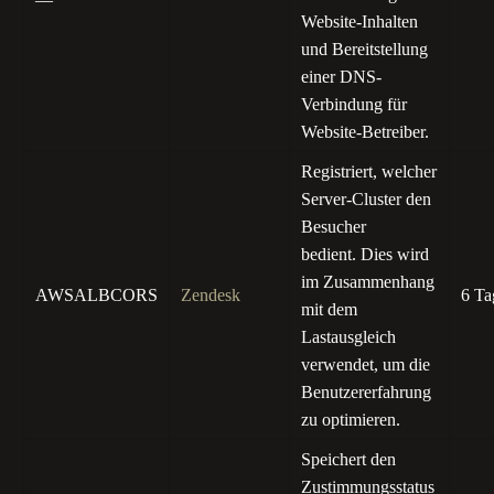
Website-Inhalten
und Bereitstellung
einer DNS-
Verbindung für
Website-Betreiber.
Registriert, welcher
Server-Cluster den
Besucher
bedient. Dies wird
im Zusammenhang
AWSALBCORS
Zendesk
6 Ta
mit dem
Lastausgleich
verwendet, um die
Benutzererfahrung
zu optimieren.
Speichert den
Zustimmungsstatus