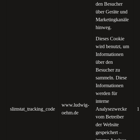
den Besucher
über Geräte und
Marketingkanäle
hinweg.
Dieses Cookie
wird benutzt, um
Informationen
über den
Besucher zu
sammeln. Diese
Informationen
werden für
interne
www.ludwig-
slimstat_tracking_code
Analysezwecke
1
oehm.de
vom Betreiber
der Website
gespeichert –