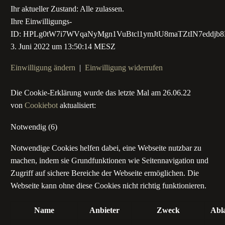
Ihr aktueller Zustand: Alle zulassen.
Ihre Einwilligungs-
ID:
HPLg0tW7i7WVqaNyMgn1VuBtcl1ymJtU8maTZtIN7eddjb
3. Juni 2022 um 13:50:14 MESZ
Einwilligung ändern
|
Einwilligung widerrufen
Die Cookie-Erklärung wurde das letzte Mal am 26.06.22
von
Cookiebot
aktualisiert:
Notwendig (6)
Notwendige Cookies helfen dabei, eine Webseite nutzbar zu
machen, indem sie Grundfunktionen wie Seitennavigation und
Zugriff auf sichere Bereiche der Webseite ermöglichen. Die
Webseite kann ohne diese Cookies nicht richtig funktionieren.
Name
Anbieter
Zweck
Abl